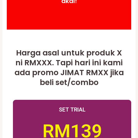
akal!
Harga asal untuk produk X
ni RMXXX. Tapi hari ini kami
ada promo JIMAT RMXX jika
beli set/combo
SET TRIAL
RM139