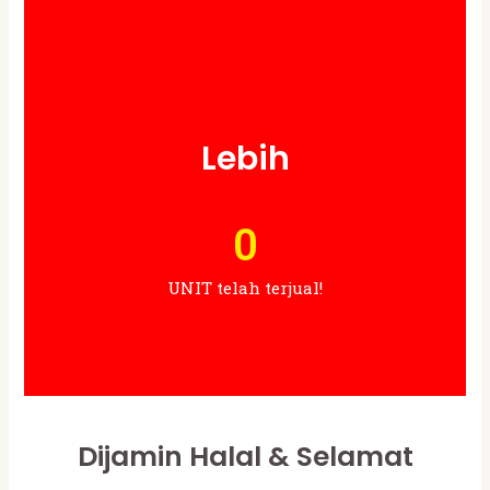
Lebih
0
UNIT telah terjual!
Dijamin Halal & Selamat