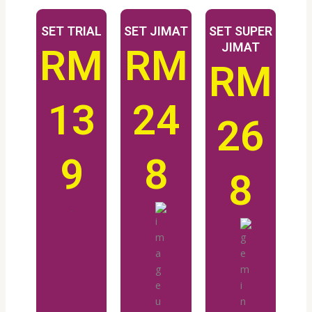
SET TRIAL
SET JIMAT
SET SUPER
JIMAT
RM
RM
RM
13
24
26
9
8
8