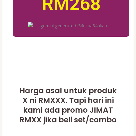
RM268
Harga asal untuk produk
X ni RMXXX. Tapi hari ini
kami ada promo JIMAT
RMXX jika beli set/combo