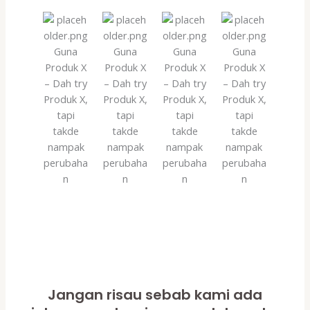
Guna
Guna
Guna
Guna
Produk X
Produk X
Produk X
Produk X
– Dah try
– Dah try
– Dah try
– Dah try
Produk X,
Produk X,
Produk X,
Produk X,
tapi
tapi
tapi
tapi
takde
takde
takde
takde
nampak
nampak
nampak
nampak
perubaha
perubaha
perubaha
perubaha
n
n
n
n
Jangan risau sebab kami ada